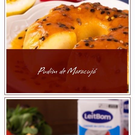
Pudim de Maracujá