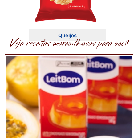
Queijos
Veja receitas maravilhosas para você