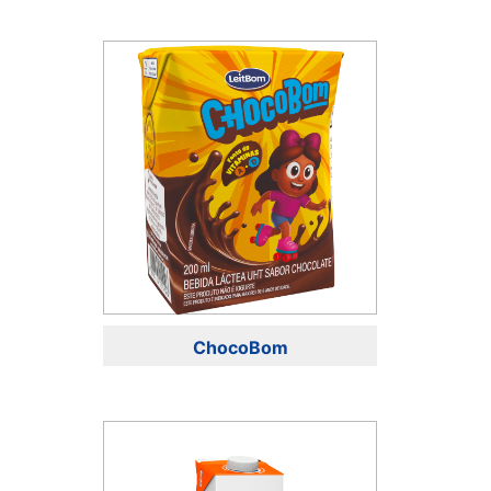
ChocoBom