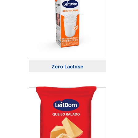
Zero Lactose