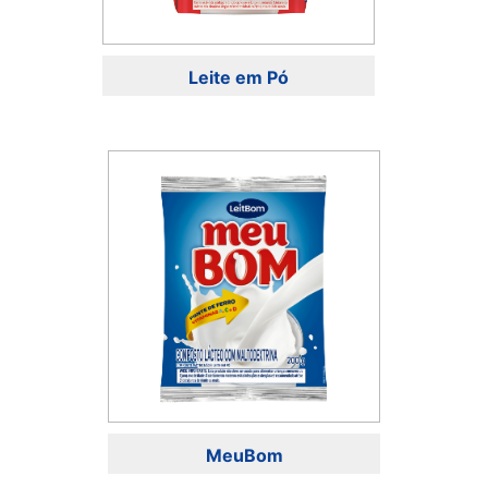
Leite em Pó
MeuBom