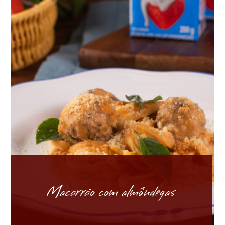
Macarrão com almôndegas