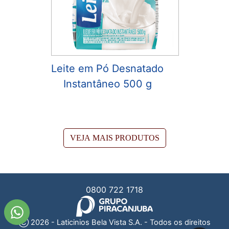
Leite em Pó Desnatado
Instantâneo 500 g
VEJA MAIS PRODUTOS
0800 722 1718
Ⓒ
2026
- Laticinios Bela Vista S.A. - Todos os direitos