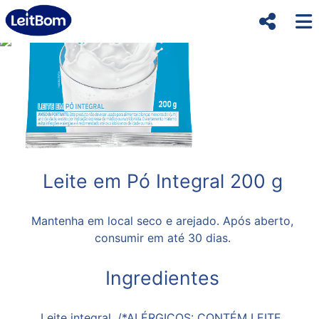
Leite em Pó Integral 200 g
Mantenha em local seco e arejado. Após aberto,
consumir em até 30 dias.
Ingredientes
Leite integral. /*ALÉRGICOS: CONTÉM LEITE.