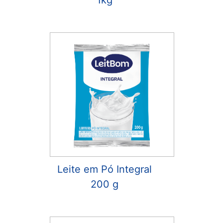
1kg
Leite em Pó Integral
200 g