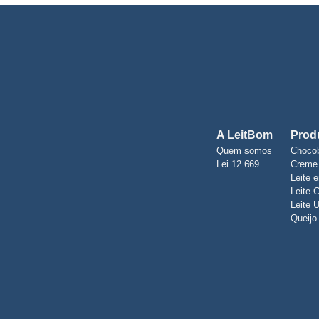
A LeitBom
Prod
Quem somos
Choco
Lei 12.669
Creme 
Leite 
Leite 
Leite 
Queijo