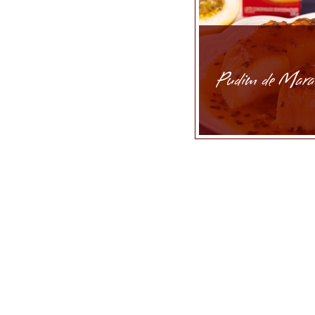
Pudim de Mara