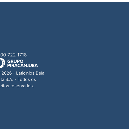
00 722 1718
Ⓒ
2026
- Laticinios Bela
sta S.A. - Todos os
reitos reservados.