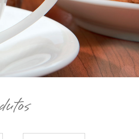
dutos