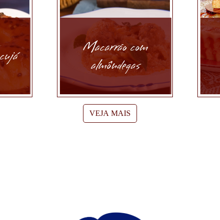
Macarrão com
cujá
almôndegas
VEJA MAIS