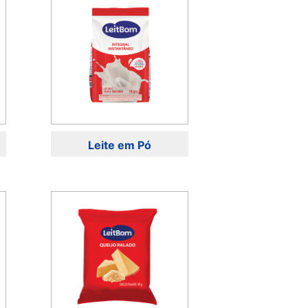
Leite em Pó