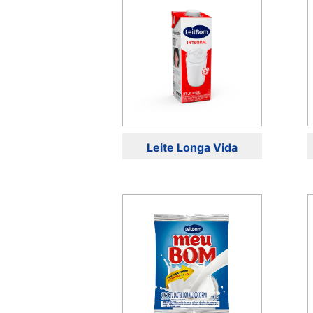
Leite Longa Vida