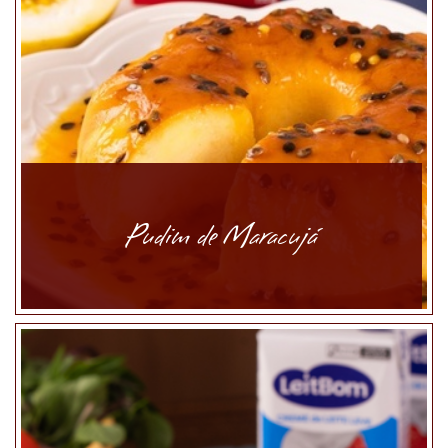
Pudim de Maracujá