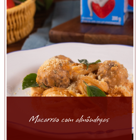
Macarrão com almôndegas