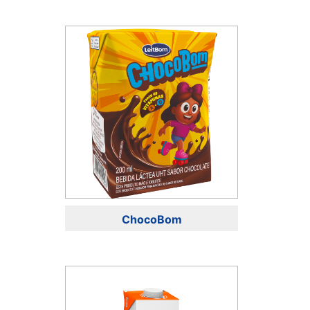
ChocoBom