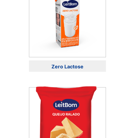
Zero Lactose