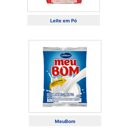
Leite em Pó
MeuBom