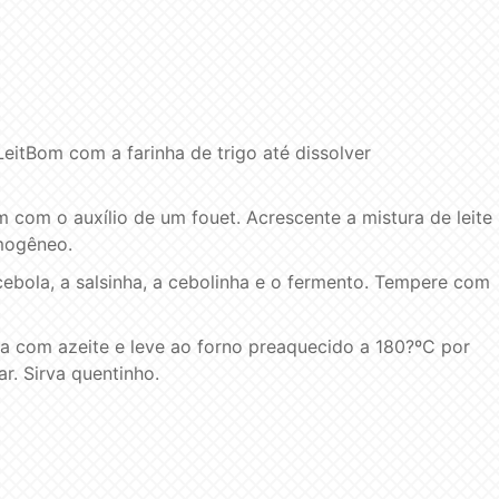
LeitBom com a farinha de trigo até dissolver
 com o auxílio de um fouet. Acrescente a mistura de leite
omogêneo.
cebola, a salsinha, a cebolinha e o fermento. Tempere com
a com azeite e leve ao forno preaquecido a 180?ºC por
r. Sirva quentinho.