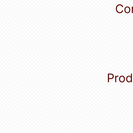
Co
Prod