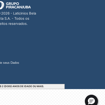
Ⓒ
2026
- Laticinios Bela
sta S.A. - Todos os
reitos reservados.
ie seus Dados
2 (DOIS) ANOS DE IDADE OU MAIS.