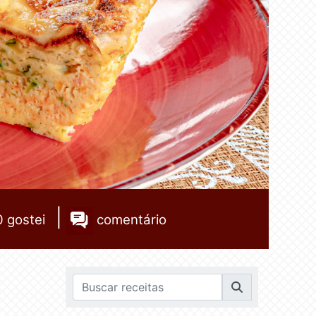
|
0
gostei
comentário