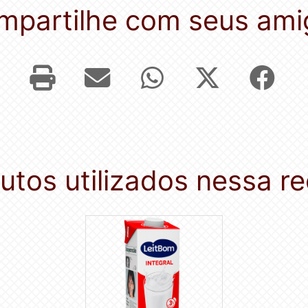
mpartilhe com seus ami
utos utilizados nessa re