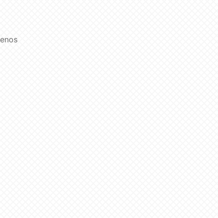
uenos