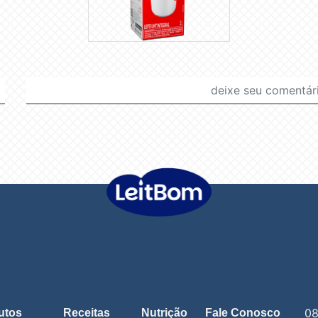
08
utos
Receitas
Nutrição
Fale Conosco