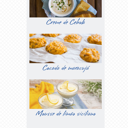
Creme de Cebola
Cocada de maracujá
Mousse de limão siciliano