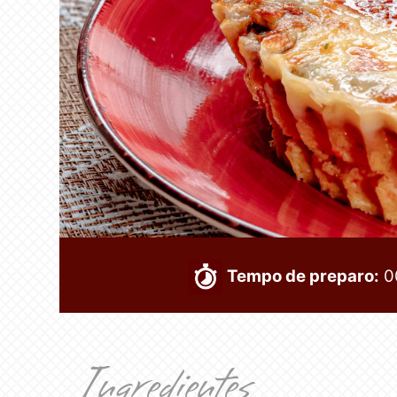
Tempo de preparo:
0
Ingredientes