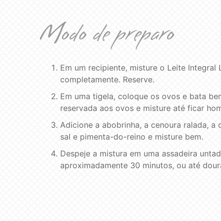
Modo de preparo
Em um recipiente, misture o Leite Integral 
completamente. Reserve.
Em uma tigela, coloque os ovos e bata bem
reservada aos ovos e misture até ficar h
Adicione a abobrinha, a cenoura ralada, a 
sal e pimenta-do-reino e misture bem.
Despeje a mistura em uma assadeira untad
aproximadamente 30 minutos, ou até doura