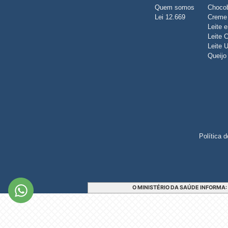
Quem somos
Choco
Lei 12.669
Creme 
Leite 
Leite 
Leite 
Queijo
Política 
O MINISTÉRIO DA SAÚDE INFORMA: