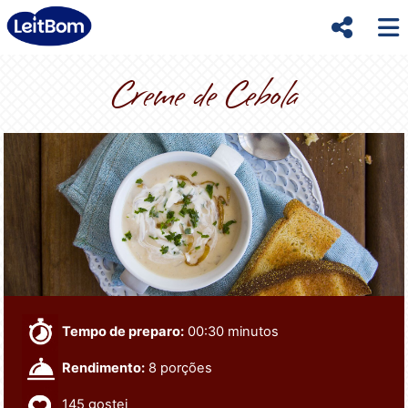
Creme de Cebola
Tempo de preparo:
00:30 minutos
Rendimento:
8 porções
145
gostei