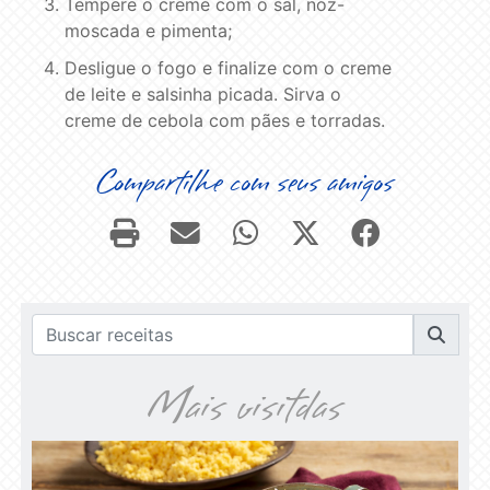
Tempere o creme com o sal, noz-
moscada e pimenta;
Desligue o fogo e finalize com o creme
de leite e salsinha picada. Sirva o
creme de cebola com pães e torradas.
Compartilhe com seus amigos
Mais visitdas