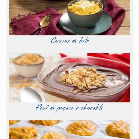
Cuscuz de leite
Pavê de paçoca e chocolate