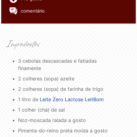
comentário
Ingredientes
3 cebolas descascadas e fatiadas
finamente
2 colheres (sopa) azeite
2 colheres (sopa) de farinha de trigo
1 litro de
Leite Zero Lactose LeitBom
1 colher (chá) de sal
Noz-moscada ralada a gosto
Pimenta-do-reino preta moída a gosto