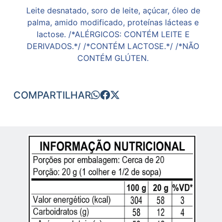
Leite desnatado, soro de leite, açúcar, óleo de
palma, amido modificado, proteínas lácteas e
lactose. /*ALÉRGICOS: CONTÉM LEITE E
DERIVADOS.*/ /*CONTÉM LACTOSE.*/ /*NÃO
CONTÉM GLÚTEN.
COMPARTILHAR