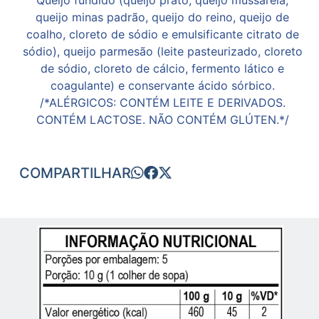
queijo minas padrão, queijo do reino, queijo de
coalho, cloreto de sódio e emulsificante citrato de
sódio), queijo parmesão (leite pasteurizado, cloreto
de sódio, cloreto de cálcio, fermento lático e
coagulante) e conservante ácido sórbico.
/*ALÉRGICOS: CONTÉM LEITE E DERIVADOS.
CONTÉM LACTOSE. NÃO CONTÉM GLÚTEN.*/
COMPARTILHAR