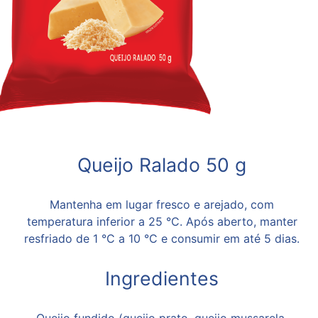
Queijo Ralado 50 g
Mantenha em lugar fresco e arejado, com
temperatura inferior a 25 °C. Após aberto, manter
resfriado de 1 °C a 10 °C e consumir em até 5 dias.
Ingredientes
Queijo fundido (queijo prato, queijo mussarela,